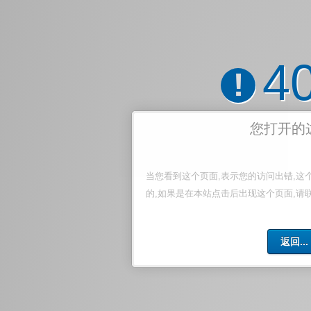
4
!
您打开的
当您看到这个页面,表示您的访问出错,这
的,如果是在本站点击后出现这个页面,请
返回...