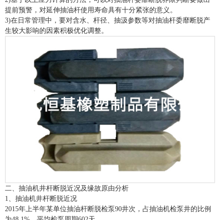
提前预警，对延伸抽油杆使用寿命具有十分紧张的意义。
3)在日常管理中，要对含水、杆径、抽汲参数等对抽油杆委靡断脱产
生较大影响的因素积极优化调整。
二、抽油机井杆断脱近况及缘故原由分析
1、抽油机井杆断脱近况
2015年上半年某单位抽油杆断脱检泵90井次，占抽油机检泵井的比例
为48.1%，平均检泵周期602天。