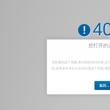
4
!
您打开的
当您看到这个页面,表示您的访问出错,这
的,如果是在本站点击后出现这个页面,请
返回...