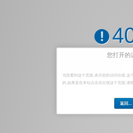
4
!
您打开的
当您看到这个页面,表示您的访问出错,这
的,如果是在本站点击后出现这个页面,请
返回...