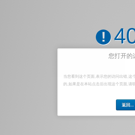
4
!
您打开的
当您看到这个页面,表示您的访问出错,这
的,如果是在本站点击后出现这个页面,请
返回...