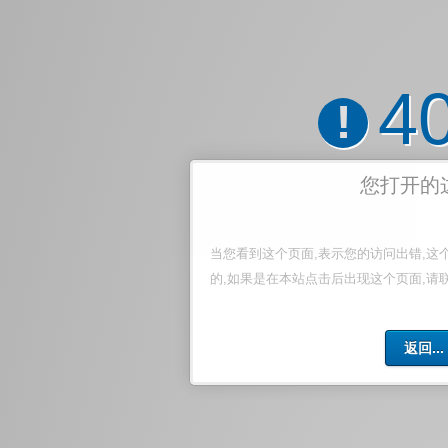
4
!
您打开的
当您看到这个页面,表示您的访问出错,这
的,如果是在本站点击后出现这个页面,请
返回...