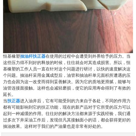
恒基橡塑
抽油杆扶正器
在使用的过程中会遭受到外界给予的压力。当
这些压力得不到好的释放的时候，往往就会对其造成损害。所以，恒
基橡塑的工作人员一直在针对这个问题进行研讨，以快的速度解决这
个问题。抽油杆采用金属成型后，油管和抽油杆单元面积所遭遇的压
力也会因为这一改变而得到妥善解决。因为它的质地更滑腻，能够与
油管连接面接触。这样也会减轻磨损，使它的应用寿命得到了有效的
延长。
当
扶正器
进入油井后，它有可能受到的力来自于各处，不同的作用力
都有可能影响到它的扶正功能，现在的新产品对于它所受的压力可以
起到一种减缓的作用。往往好的解决方法都来源于实践经验，我们通
过多次下井采油工作后，发现但凡其接触面小的话，都会获得更好的
抽油效果。这样对于我们的产油量也是非常有好处的。