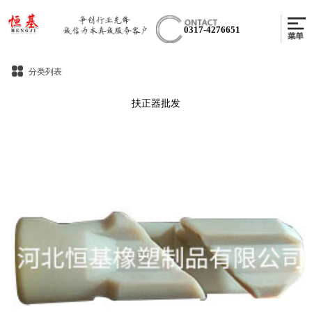
0317-4276651
分类列表
扶正器批发