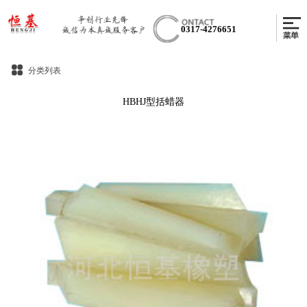
0317-4276651
分类列表
HBHJ型括蜡器