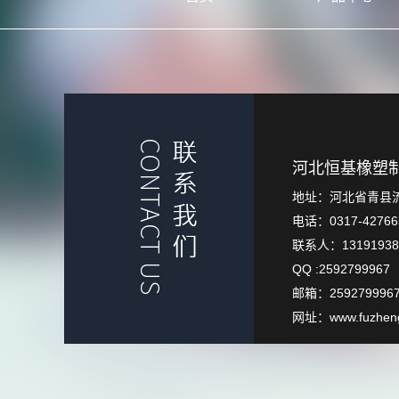
河北恒基橡塑
地址：河北省青县
电话：0317-42766
联系人：131919383
QQ :2592799967
邮箱：2592799967
网址：www.fuzheng