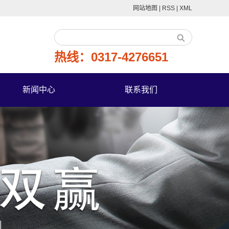
网站地图
|
RSS
|
XML
热线：0317-4276651
新闻中心
联系我们
公司新闻
行业新闻
技术知识