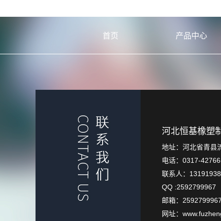
首页
产品中心
河北恒基橡塑
地址：河北省青县
电话：0317-42766
联系人：131919383
QQ :2592799967
邮箱：2592799967
网址：www.fuzheng