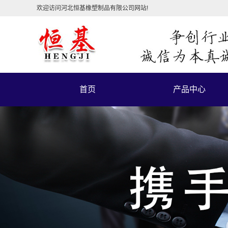
欢迎访问河北恒基橡塑制品有限公司网站!
首页
产品中心
卡扣式
直口式
扭卡式