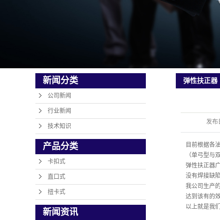
新闻分类
弹性扶正器
公司新闻
行业新闻
发布
技术知识
产品分类
目前根据各
（单弓型与
卡扣式
弹性扶正器
没有焊接缺
直口式
我公司生产
扭卡式
达到该有的
以上就是我
新闻资讯