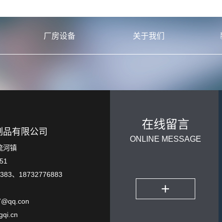
厂房设备
关于我们
在线留言
制品有限公司
ONLINE MESSAGE
流河镇
51
83、18732776883
+
@qq.con
qi.cn