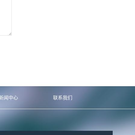
新闻中心
联系我们