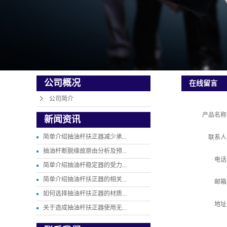
公司概况
在线留言
公司简介
产品名称
新闻资讯
简单介绍抽油杆扶正器减少承...
联系人
抽油杆断脱缘故原由分析及预...
电话
简单介绍抽油杆稳定器的受力...
简单介绍抽油杆扶正器的相关...
邮箱
如何选择抽油杆扶正器的材质...
地址
关于造成抽油杆扶正器使用无...