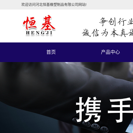
欢迎访问河北恒基橡塑制品有限公司网站!
首页
产品中心
卡扣式
直口式
扭卡式